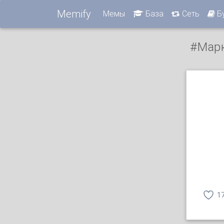
Memify
Мемы
База
Сеть
Б
#мар
1