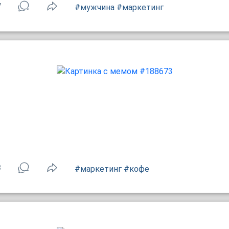
7
#мужчина
#маркетинг
3
#маркетинг
#кофе