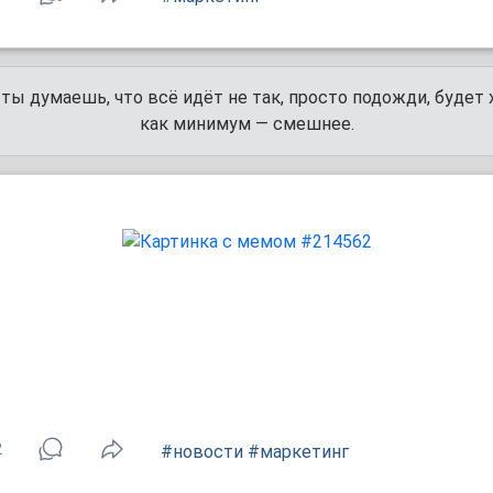
 ты думаешь, что всё идёт не так, просто подожди, будет 
как минимум — смешнее.
2
#новости
#маркетинг