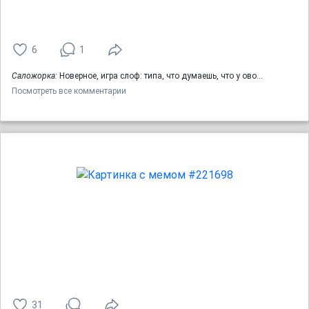
6
1
Саложорка:
Новерное, игра слоф: типа, что думаешь, что у ово…
Посмотреть все комментарии
31