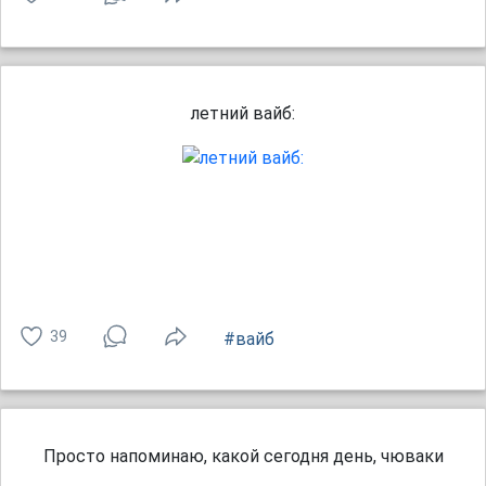
летний вайб:
39
#вайб
Просто напоминаю, какой сегодня день, чюваки