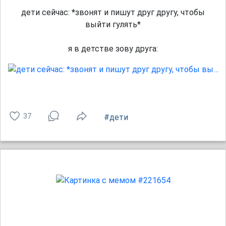
дети сейчас: *звонят и пишут друг другу, чтобы
выйти гулять*
я в детстве зову друга:
37
#дети