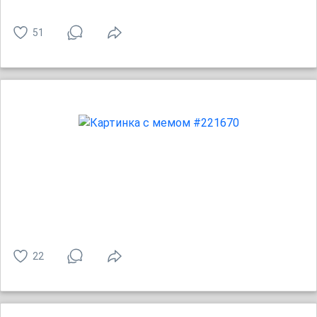
51
22