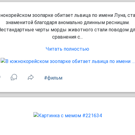
нокорейском зоопарке обитает львица по имени Луна, ст
знаменитой благодаря аномально длинным ресницам.
Нестандартные черты морды животного стали поводом дл
сравнения с...
Читать полностью
9
#фильм