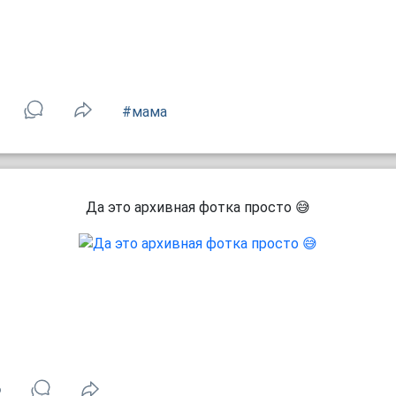
#мама
Да это архивная фотка просто 😅
6