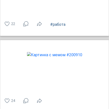
22
#работа
24