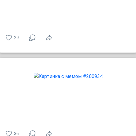
29
36