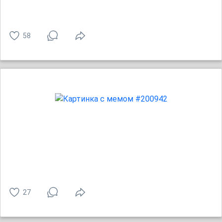
58
27