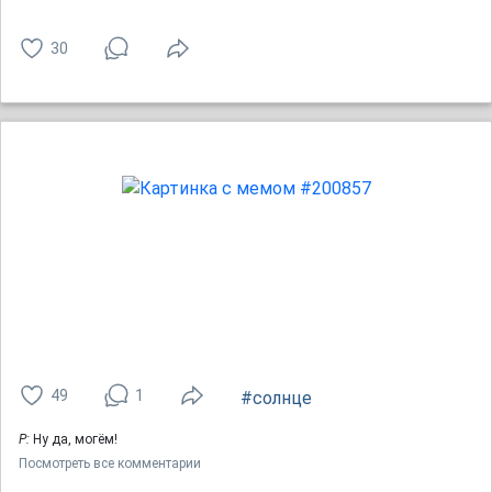
30
49
1
#солнце
Р:
Ну да, могём!
Посмотреть все комментарии