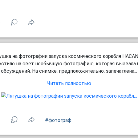
5
ушка на фотографии запуска космического корабля НАСА
стило на свет необычную фотографию, которая вызвала
обсуждений. На снимке, предположительно, запечатлена...
Читать полностью
5
#фотограф