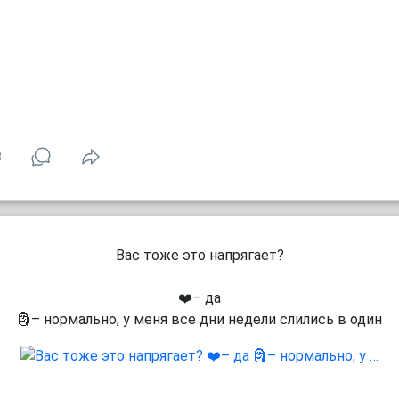
3
Вас тоже это напрягает?
❤️– да
🗿– нормально, у меня все дни недели слились в один