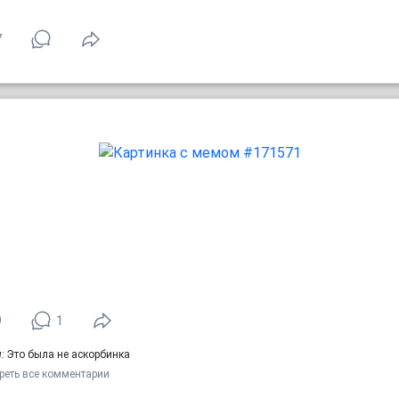
7
9
1
:
Это была не аскорбинка
реть все комментарии