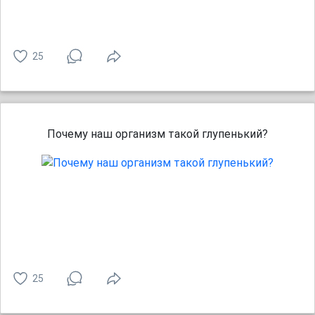
25
Почему наш организм такой глупенький?
25