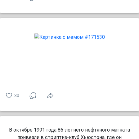
30
В октябре 1991 года 86-летнего нефтяного магната
привезли в стриптиз-клуб Хьюстона, где он