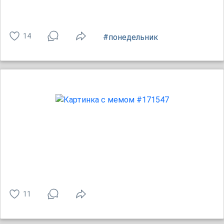
14
#понедельник
11