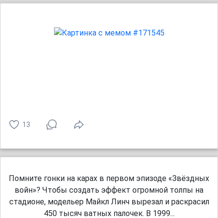
13
Помните гонки на карах в первом эпизоде «Звёздных
войн»? Чтобы создать эффект огромной толпы на
стадионе, модельер Майкл Линч вырезал и раскрасил
450 тысяч ватных палочек. В 1999...