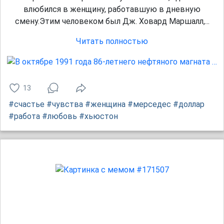
влюбился в женщину, работавшую в дневную
смену.Этим человеком был Дж. Ховард Маршалл,...
Читать полностью
13
#счастье
#чувства
#женщина
#мерседес
#доллар
#работа
#любовь
#хьюстон