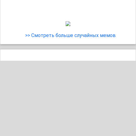
>> Смотреть больше случайных мемов
5
#работа