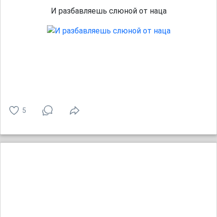
И разбавляешь слюной от наца
5