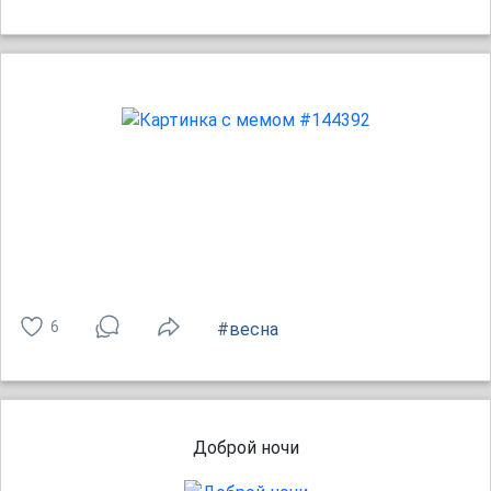
6
#весна
Доброй ночи