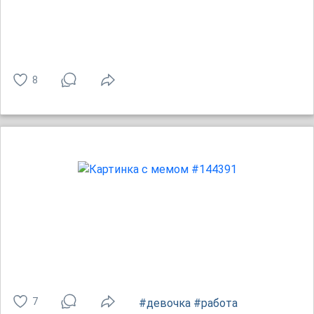
8
7
#девочка
#работа