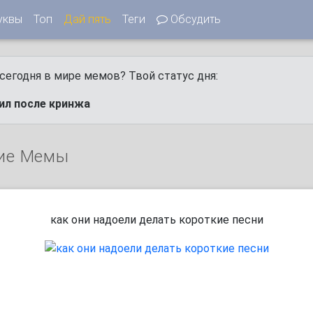
уквы
Топ
Дай пять
Теги
Обсудить
сегодня в мире мемов? Твой статус дня:
ил после кринжа
ие Мемы
как они надоели делать короткие песни