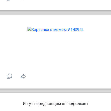
И тут перед концом он подъежает