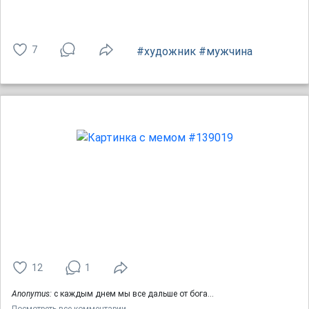
7
#художник
#мужчина
12
1
Anonymus:
с каждым днем мы все дальше от бога...