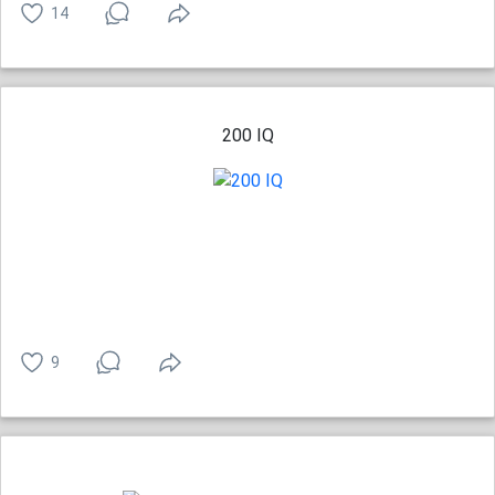
14
200 IQ
9