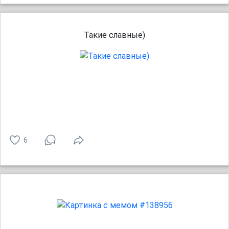
Такие славные)
6