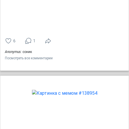
6
1
Anonymus:
соник
Посмотреть все комментарии