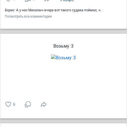
Борис:
А у нас Михалыч вчера вот такого судака поймал, ч…
Посмотреть все комментарии
Возьму :3
6