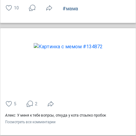
10
#мама
5
2
Алекс:
У меня к тебе вопрсы, откуда у кота стоьлко пробок
Посмотреть все комментарии