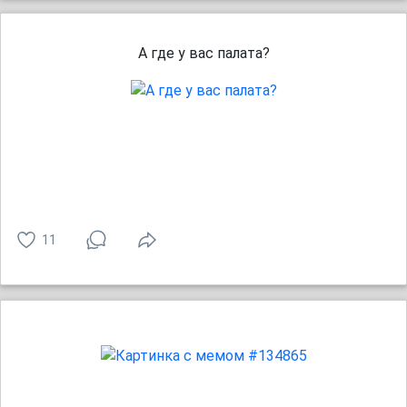
А где у вас палата?
11