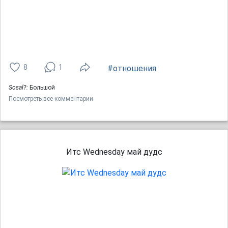
8
1
#отношения
Sosal?:
Большой
Посмотреть все комментарии
Итс Wednesday май дудс