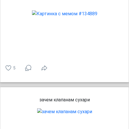
5
зачем клапанам сухари