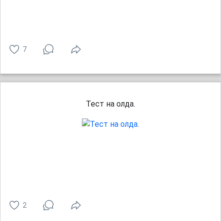
7
Тест на олда.
2