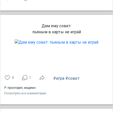
Дам ему совет:
пьяным в карты не играй
4
1
#игра
#совет
Р:
проспорил, видимо
Посмотреть все комментарии