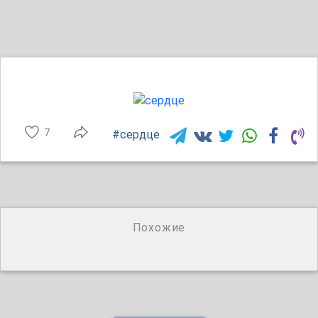
7
#сердце
Похожие