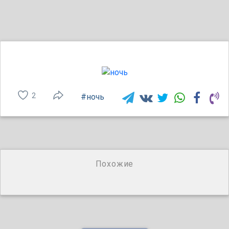
2
#ночь
Похожие