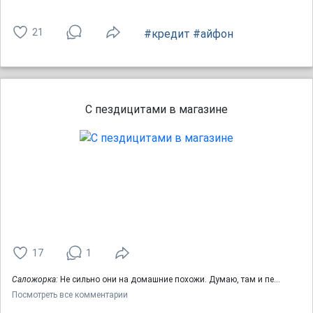
21
#кредит
#айфон
С пездицитами в магазине
17
1
Саложорка:
Не сильно они на домашние похожи. Думаю, там и пе…
Посмотреть все комментарии