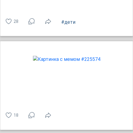
28
#дети
18