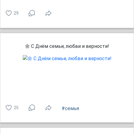
29
🌼 С Днём семьи, любви и верности!
25
#семья