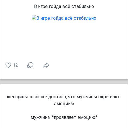
В игре гойда всё стабильно
12
женщины: «как же достало, что мужчины скрывают
эмоции!»
мужчина: *проявляет эмоцию*