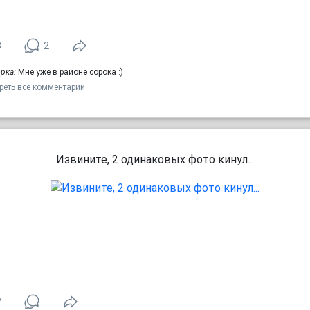
3
2
рка:
Мне уже в районе сорока :)
реть все комментарии
Извините, 2 одинаковых фото кинул...
7