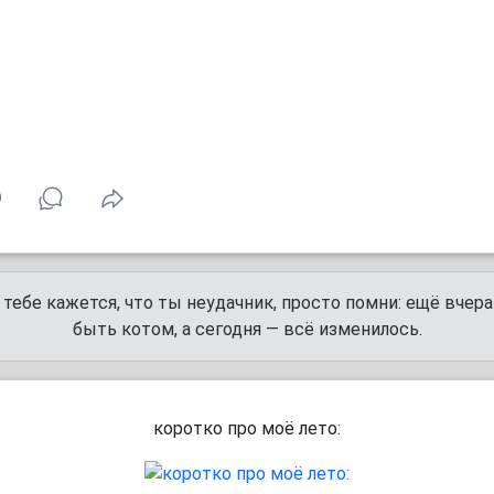
9
 тебе кажется, что ты неудачник, просто помни: ещё вчер
быть котом, а сегодня — всё изменилось.
коротко про моё лето: