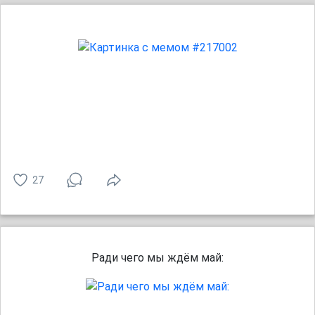
27
Ради чего мы ждём май: