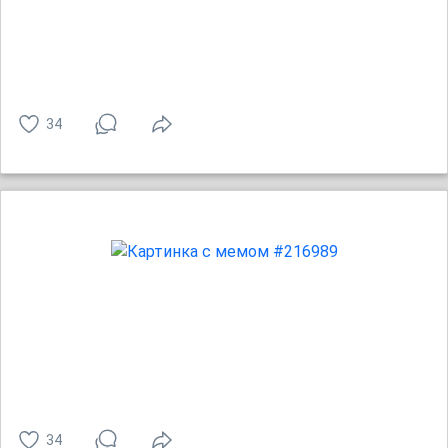
34
34