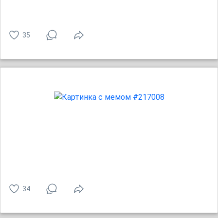
35
34