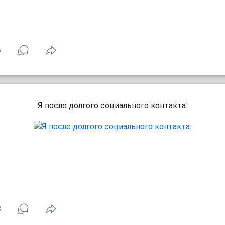
6
Я после долгого социального контакта:
3