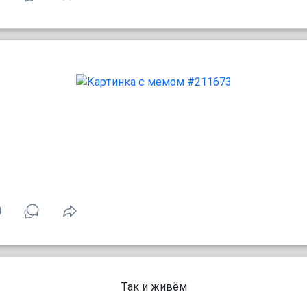
4
Так и живём