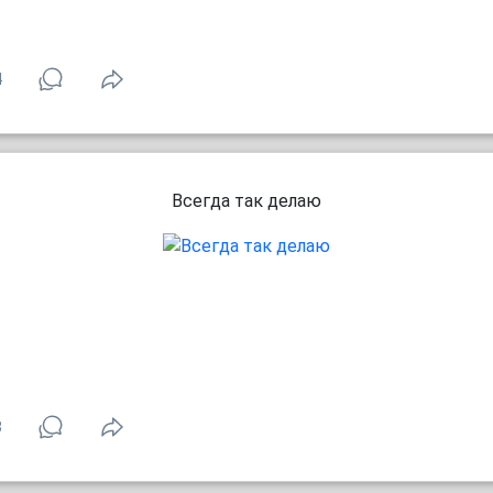
4
Всегда так делаю
3