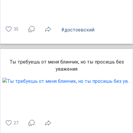
35
#достоевский
Ты требуешь от меня блинчик, но ты просишь без
уважения
27