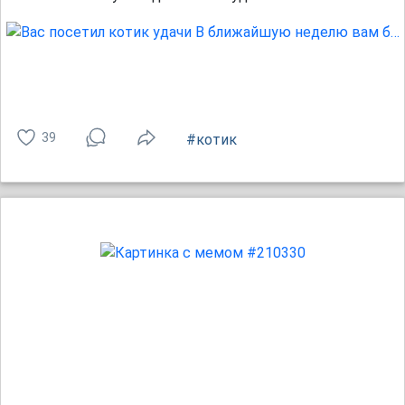
39
#котик