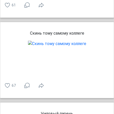
61
Скинь тому самому коллеге
67
Чиловый парень