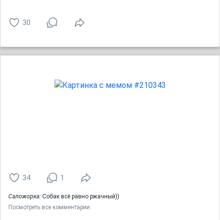
30
34
1
Саложорка:
Собак всё равно ржачный))
Посмотреть все комментарии