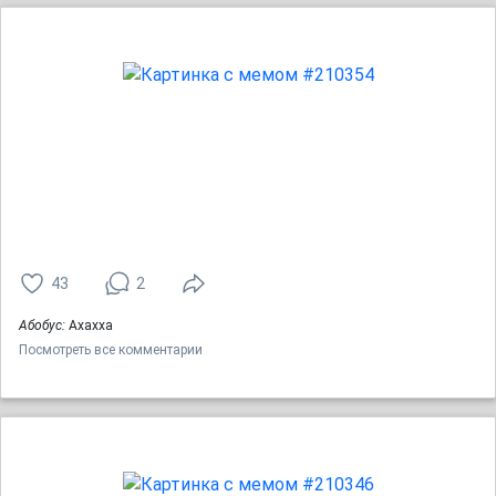
43
2
Абобус:
Ахахха
Посмотреть все комментарии