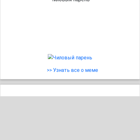
>> Узнать все о меме