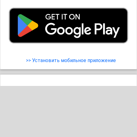
>> Установить мобильное приложение
А ты уже и не хочешь никуда идти