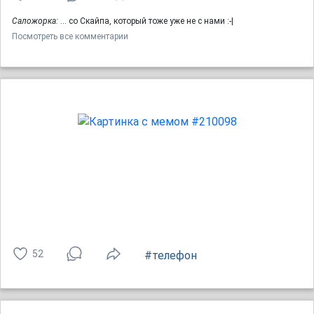
Саложорка:
... со Скайпа, который тоже уже не с нами :-|
Посмотреть все комментарии
52
#телефон