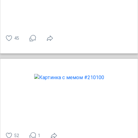
45
52
1