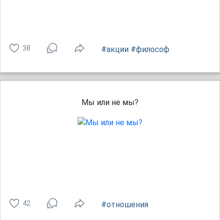
38
#акции
#философ
Мы или не мы?
42
#отношения