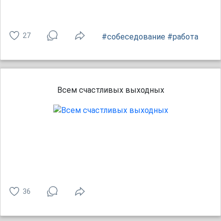
27
#собеседование
#работа
Всем счастливых выходных
36