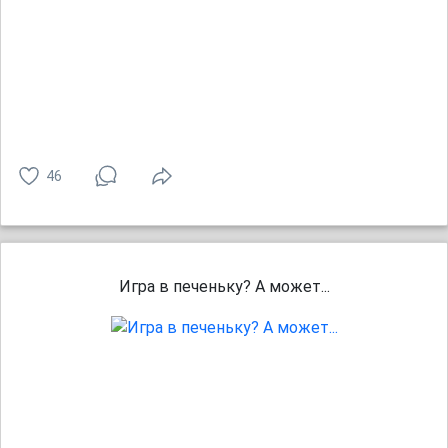
46
Игра в печеньку? А может...