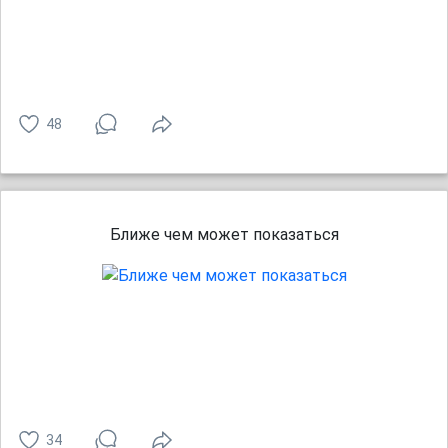
48
Ближе чем может показаться
34