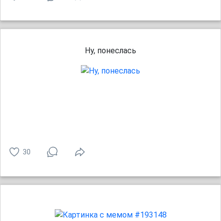
Ну, понеслась
30