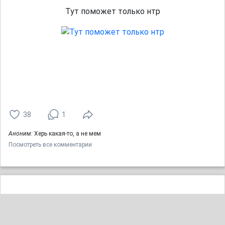
Тут поможет только нтр
38
1
Аноним:
Херь какая-то, а не мем
Посмотреть все комментарии