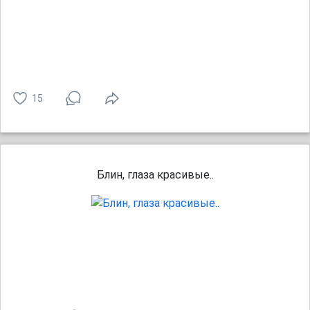
15
Блин, глаза красивые..