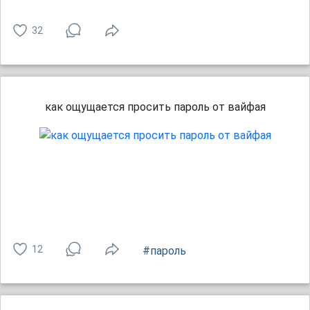
32
как ощущается просить пароль от вайфая
12
#пароль