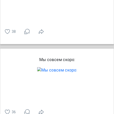
38
Мы совсем скоро:
36