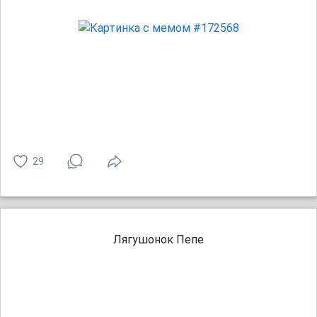
29
Лягушонок Пепе