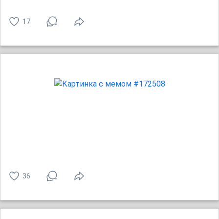
17
36