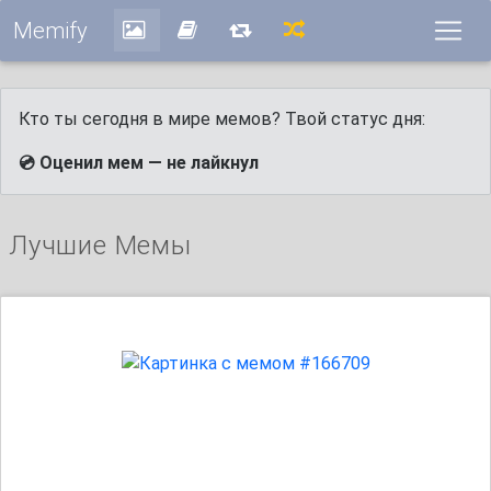
Memify
Кто ты сегодня в мире мемов? Твой статус дня:
💿 Оценил мем — не лайкнул
Лучшие Мемы