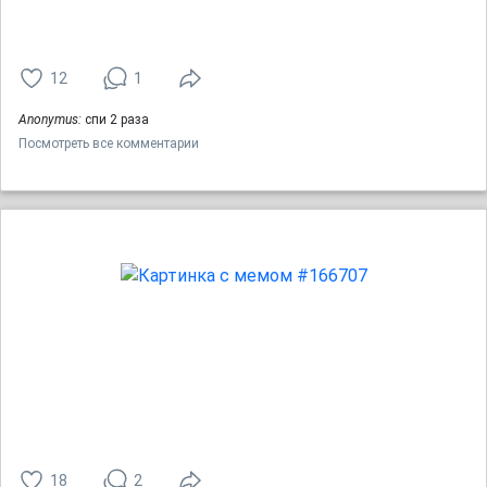
12
1
Anonymus:
спи 2 раза
Посмотреть все комментарии
18
2