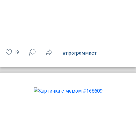
19
#программист