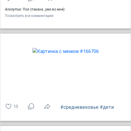
Anonymus:
Пол стакана ,уже во мне)
Посмотреть все комментарии
10
#средневековье
#дети