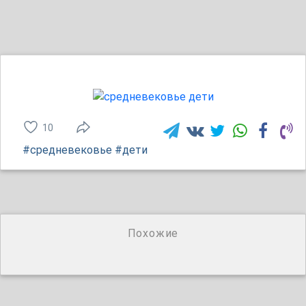
10
#средневековье
#дети
Похожие