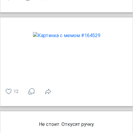
12
Не стоит. Откусят ручку.