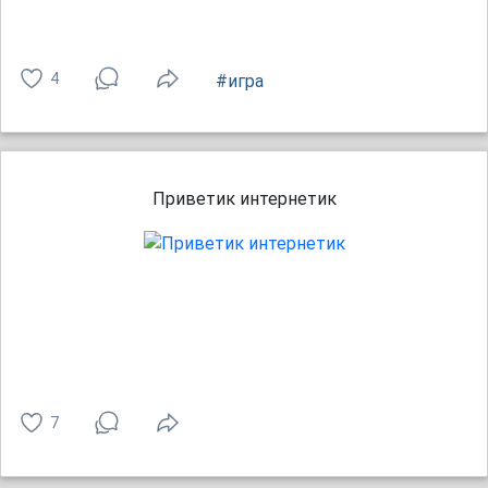
4
#игра
Приветик интернетик
7