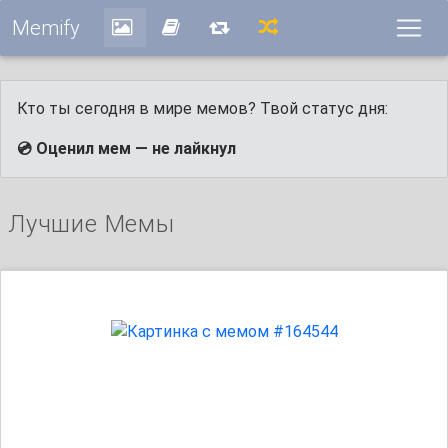
Memify
Кто ты сегодня в мире мемов? Твой статус дня:
💿 Оценил мем — не лайкнул
Лучшие Мемы