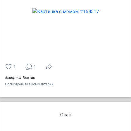
1
1
Anonymus:
Все так
Посмотреть все комментарии
Окак