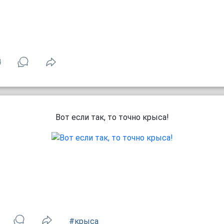
4
Вот если так, то точно крыса!
#крыса