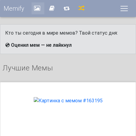
Memify
Кто ты сегодня в мире мемов? Твой статус дня:
💿 Оценил мем — не лайкнул
Лучшие Мемы