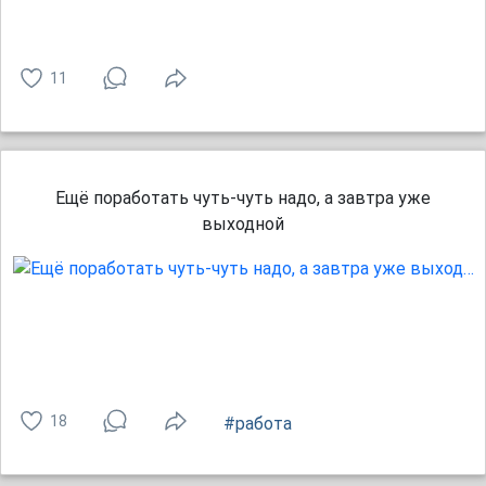
11
Ещё поработать чуть-чуть надо, а завтра уже
выходной
18
#работа