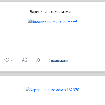
Вареники с желаниями 🤣
26
#пельмени