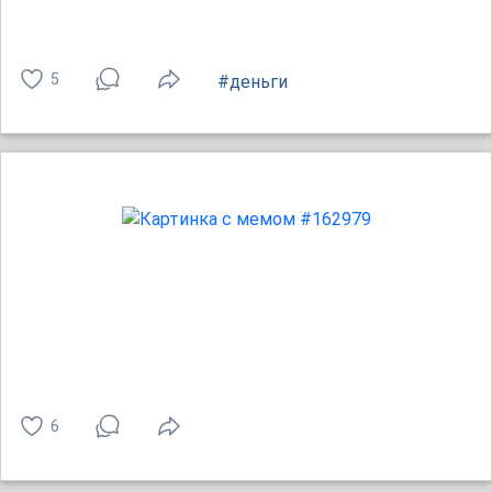
5
#деньги
6