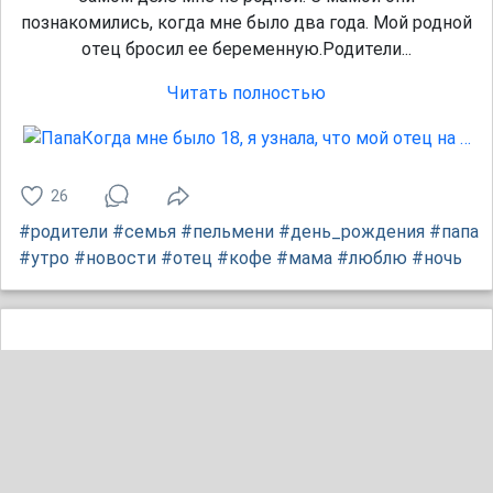
познакомились, когда мне было два года. Мой родной
отец бросил ее беременную.Родители...
Читать полностью
26
#родители
#семья
#пельмени
#день_рождения
#папа
#утро
#новости
#отец
#кофе
#мама
#люблю
#ночь