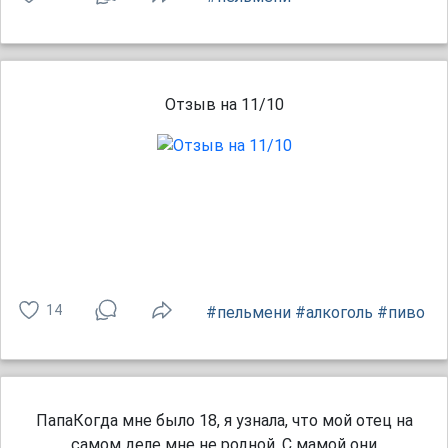
Отзыв на 11/10
14
#пельмени
#алкоголь
#пиво
ПапаКогда мне было 18, я узнала, что мой отец на
самом деле мне не родной. С мамой они