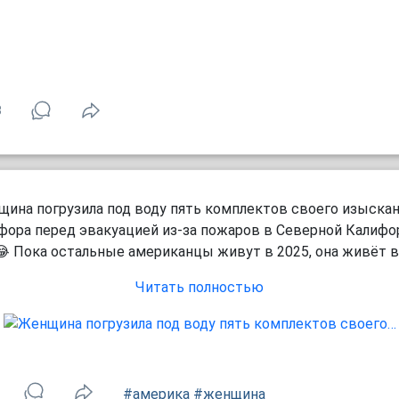
3
ина погрузила под воду пять комплектов своего изыска
фора перед эвакуацией из-за пожаров в Северной Калифо
 Пока остальные американцы живут в 2025, она живёт в.
Читать полностью
#америка
#женщина