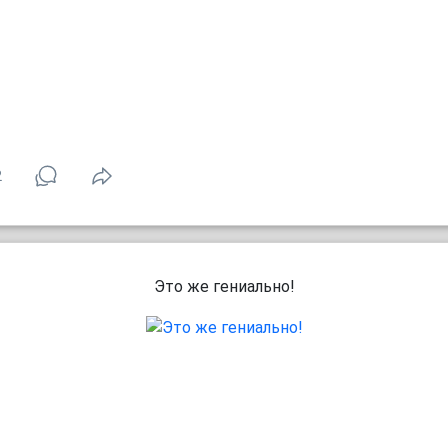
2
Это же гениально!