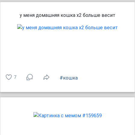
у меня домашняя кошка х2 больше весит
7
#кошка