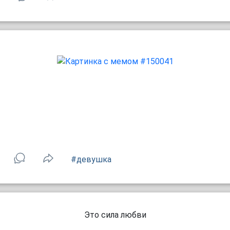
#девушка
Это сила любви