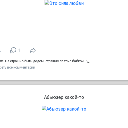
2
1
us:
Не страшно быть дедом, страшно спать с бабкой ¯\_…
реть все комментарии
Абьюзер какой-то