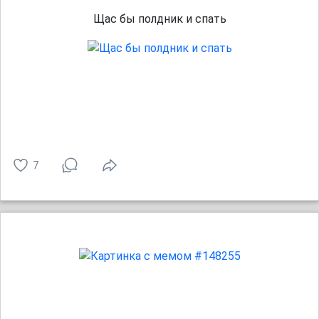
Щас бы полдник и спать
7