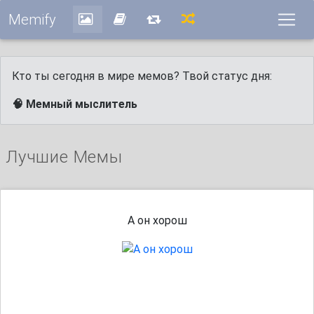
Memify
Кто ты сегодня в мире мемов? Твой статус дня:
🧠 Мемный мыслитель
Лучшие Мемы
А он хорош