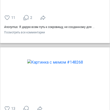
11
2
Anonymus:
Я дарую всем путь к сокровищу, не созданному для …
Посмотреть все комментарии
13