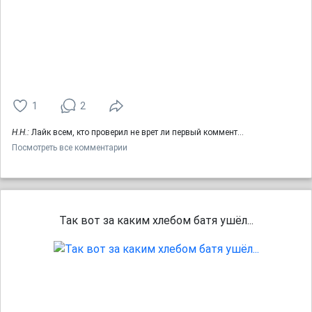
1
2
Н.Н.:
Лайк всем, кто проверил не врет ли первый коммент…
Посмотреть все комментарии
Так вот за каким хлебом батя ушёл...