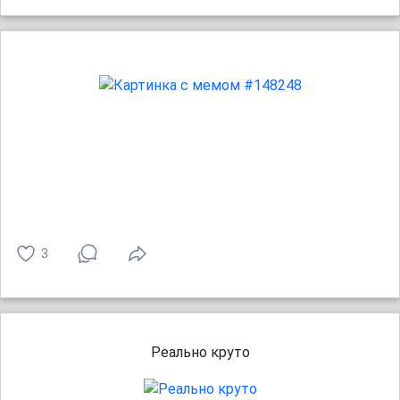
3
Реально круто