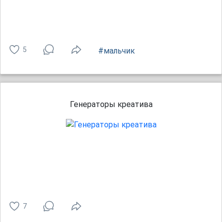
5
#мальчик
Генераторы креатива
7