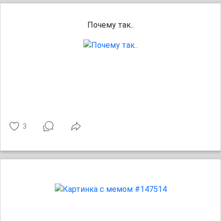
Почему так..
3