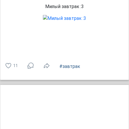
Милый завтрак :3
11
#завтрак