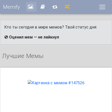
Memify
Кто ты сегодня в мире мемов? Твой статус дня:
💿 Оценил мем — не лайкнул
Лучшие Мемы