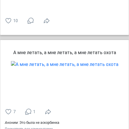
10
А мне летать, а мне летать, а мне летать охота
7
1
Аноним:
Это была не аскорбинка