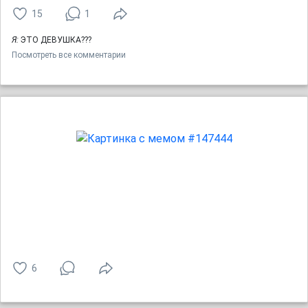
15
1
Я:
ЭТО ДЕВУШКА???
Посмотреть все комментарии
6