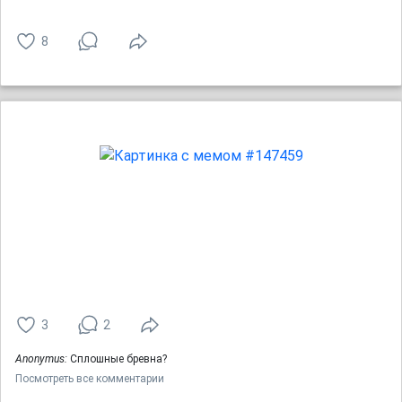
8
3
2
Anonymus:
Сплошные бревна?
Посмотреть все комментарии