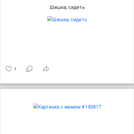
Шишка, сидеть
4