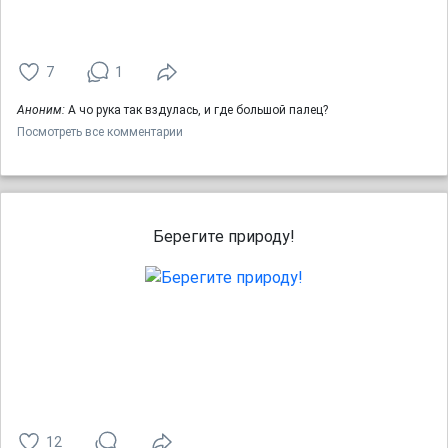
7
1
Аноним:
А чо рука так вздулась, и где большой палец?
Посмотреть все комментарии
Берегите природу!
12