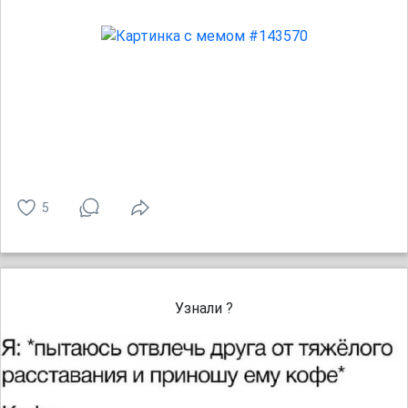
5
Узнали ?