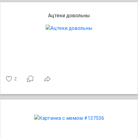
Ацтеки довольны
2