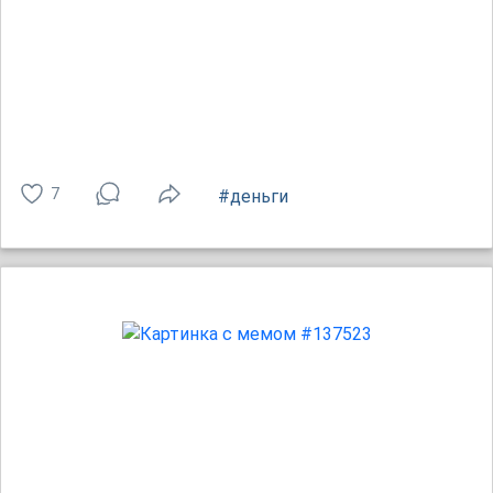
7
#деньги