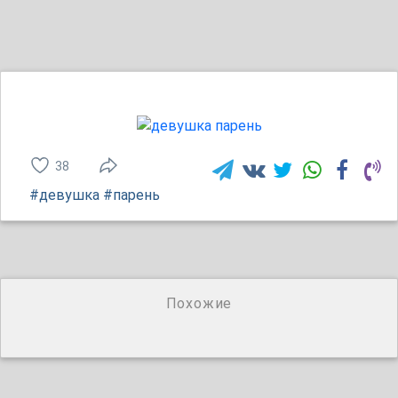
38
#девушка
#парень
Похожие