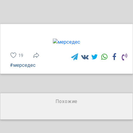
19
#мерседес
Похожие