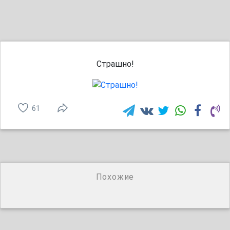
Страшно!
61
Похожие