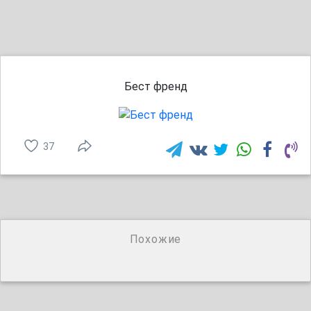
Бест френд
37
Похожие