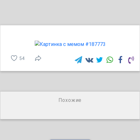
54
Похожие