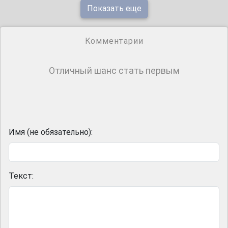
Показать еще
Комментарии
Отличный шанс стать первым
Имя (не обязательно):
Текст: